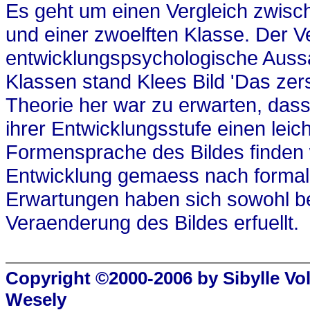
Es geht um einen Vergleich zwische
und einer zwoelften Klasse. Der Ve
entwicklungspsychologische Aussa
Klassen stand Klees Bild 'Das zers
Theorie her war zu erwarten, das
ihrer Entwicklungsstufe einen lei
Formensprache des Bildes finden w
Entwicklung gemaess nach forma
Erwartungen haben sich sowohl bei
Veraenderung des Bildes erfuellt.
Copyright ©2000-2006 by Sibylle Vo
Wesely