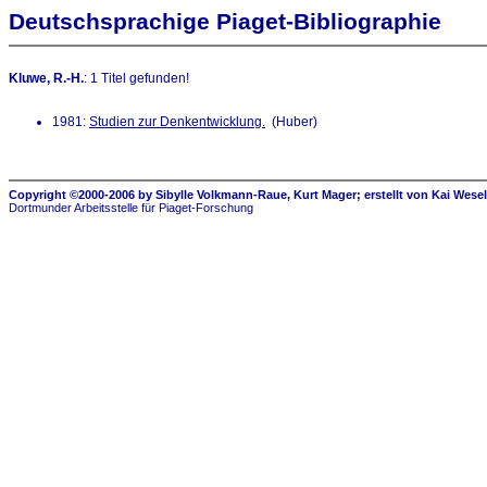
Deutschsprachige Piaget-Bibliographie
Kluwe, R.-H.
: 1 Titel gefunden!
1981:
Studien zur Denkentwicklung.
(Huber)
Copyright ©2000-2006 by Sibylle Volkmann-Raue, Kurt Mager; erstellt von Kai Wese
Dortmunder Arbeitsstelle für Piaget-Forschung