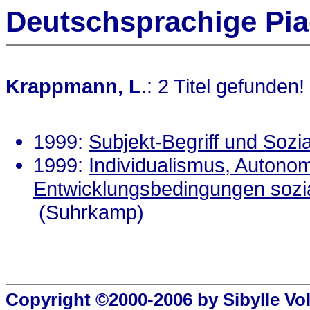
Deutschsprachige Pia
Krappmann, L.
: 2 Titel gefunden!
1999:
Subjekt-Begriff und Sozia
1999:
Individualismus, Autonomi
Entwicklungsbedingungen sozi
(Suhrkamp)
Copyright ©2000-2006 by Sibylle Vo