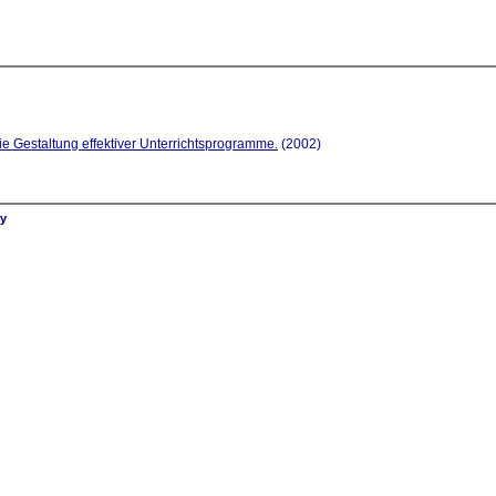
ie Gestaltung effektiver Unterrichtsprogramme.
(2002)
ly